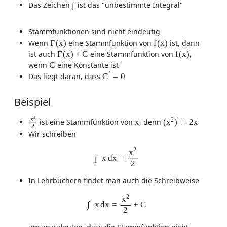
Das Zeichen
∫
ist das "unbestimmte Integral"
Stammfunktionen sind nicht eindeutig
F
(
x
)
f
(
x
)
Wenn
F
(
x
)
eine Stammfunktion von
f
(
x
)
ist, dann
F
(
x
)
+
C
f
(
x
)
ist auch
F
(
x
)
+
C
eine Stammfunktion von
f
(
x
)
,
C
wenn
C
eine Konstante ist
C
′
=
0
′
Das liegt daran, dass
C
=
0
Beispiel
x
2
2
(
x
2
)
′
=
2
x
x
2
x
2
′
ist eine Stammfunktion von
x
, denn
(
x
)
=
2
x
2
Wir schreiben
∫
x
d
x
=
x
2
2
2
x
∫
x
d
x
=
2
In Lehrbüchern findet man auch die Schreibweise
∫
x
d
x
=
x
2
2
+
C
2
x
∫
x
d
x
=
+
C
2