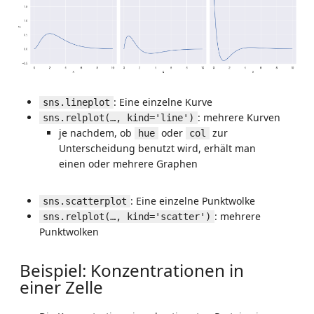
: Eine einzelne Kurve
sns.lineplot
: mehrere Kurven
sns.relplot(…, kind='line')
je nachdem, ob
oder
zur
hue
col
Unterscheidung benutzt wird, erhält man
einen oder mehrere Graphen
: Eine einzelne Punktwolke
sns.scatterplot
: mehrere
sns.relplot(…, kind='scatter')
Punktwolken
Beispiel: Konzentrationen in
einer Zelle