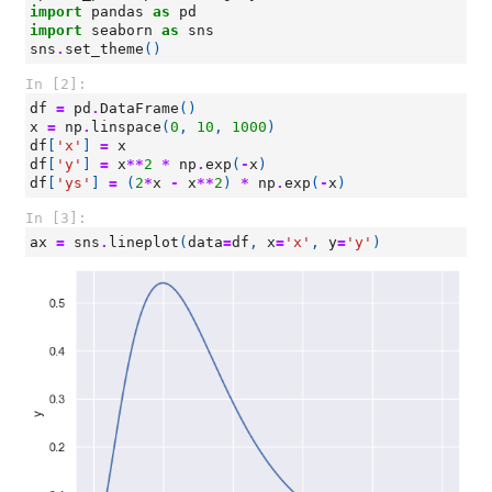
import
pandas
as
pd
import
seaborn
as
sns
sns
.
set_theme
()
In [2]:
df
=
pd
.
DataFrame
()
x
=
np
.
linspace
(
0
,
10
,
1000
)
df
[
'x'
]
=
x
df
[
'y'
]
=
x
**
2
*
np
.
exp
(
-
x
)
df
[
'ys'
]
=
(
2
*
x
-
x
**
2
)
*
np
.
exp
(
-
x
)
In [3]:
ax
=
sns
.
lineplot
(
data
=
df
,
x
=
'x'
,
y
=
'y'
)