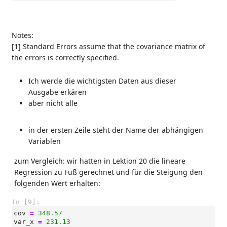
Notes:
[1] Standard Errors assume that the covariance matrix of
the errors is correctly specified.
Ich werde die wichtigsten Daten aus dieser
Ausgabe erkären
aber nicht alle
in der ersten Zeile steht der Name der abhängigen
Variablen
zum Vergleich: wir hatten in Lektion 20 die lineare
Regression zu Fuß gerechnet und für die Steigung den
folgenden Wert erhalten:
In [9]:
cov
=
348.57
var_x
=
231.13