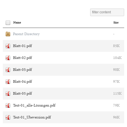
Name
Size
Parent Directory
-
Blatt-01.pdf
85K
Blatt-02.pdf
104K
Blatt-03.pdf
98K
Blatt-04.pdf
97K
Blatt-05.pdf
115K
Test-01_alle-Lösungen.pdf
79K
Test-01_Übeversion.pdf
96K