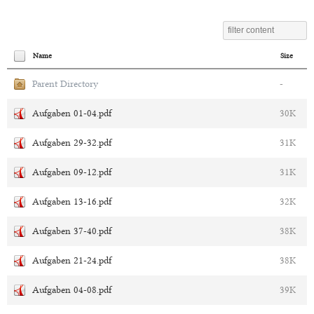
Name
Size
Parent Directory
-
Aufgaben 01-04.pdf
30K
Aufgaben 29-32.pdf
31K
Aufgaben 09-12.pdf
31K
Aufgaben 13-16.pdf
32K
Aufgaben 37-40.pdf
38K
Aufgaben 21-24.pdf
38K
Aufgaben 04-08.pdf
39K