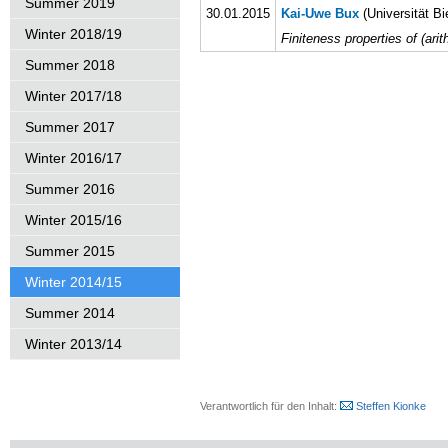
Summer 2019
30.01.2015
Kai-Uwe Bux
(Universität Bi
Winter 2018/19
Finiteness properties of (ari
Summer 2018
Winter 2017/18
Summer 2017
Winter 2016/17
Summer 2016
Winter 2015/16
Summer 2015
Winter 2014/15
Summer 2014
Winter 2013/14
Verantwortlich für den Inhalt:
Steffen Kionke