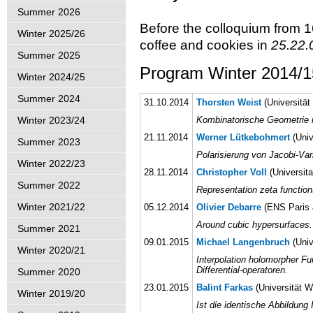
Summer 2026
Before the colloquium from 16
Winter 2025/26
coffee and cookies in
25.22.
Summer 2025
Program Winter 2014/1
Winter 2024/25
Summer 2024
31.10.2014
Thorsten Weist
(Universität
Winter 2023/24
Kombinatorische Geometrie in
21.11.2014
Werner Lütkebohmert
(Univ
Summer 2023
Polarisierung von Jacobi-Var
Winter 2022/23
28.11.2014
Christopher Voll
(Universita
Summer 2022
Representation zeta function
Winter 2021/22
05.12.2014
Olivier Debarre
(ENS Paris 
Around cubic hypersurfaces
Summer 2021
09.01.2015
Michael Langenbruch
(Uni
Winter 2020/21
Interpolation holomorpher Fun
Differential-operatoren.
Summer 2020
23.01.2015
Balint Farkas
(Universität 
Winter 2019/20
Ist die identische Abbildung