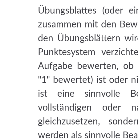
Übungsblattes (oder 
zusammen mit den Bew
den Übungsblättern wird
Punktesystem verzicht
Aufgabe bewerten, ob I
"1" bewertet) ist oder n
ist eine sinnvolle B
vollständigen oder n
gleichzusetzen, sond
werden als sinnvolle Be