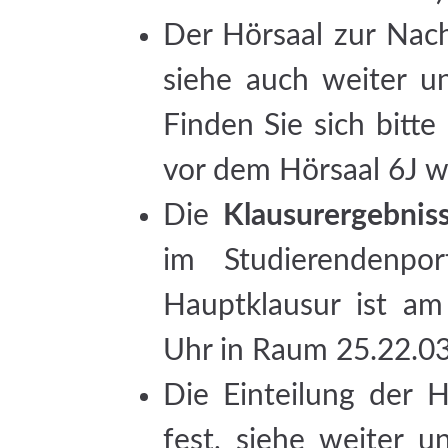
Der Hörsaal zur Nach
siehe auch weiter u
Finden Sie sich bitt
vor dem Hörsaal 6J w
Die
Klausurergebnis
im Studierendenpor
Hauptklausur ist am
Uhr in Raum 25.22.0
Die Einteilung der H
fest, siehe weiter u