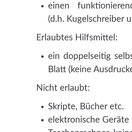
einen funktioniere
(d.h. Kugelschreiber un
Erlaubtes Hilfsmittel:
ein doppelseitig sel
Blatt (keine Ausdruck
Nicht erlaubt:
Skripte, Bücher etc.
elektronische Geräte