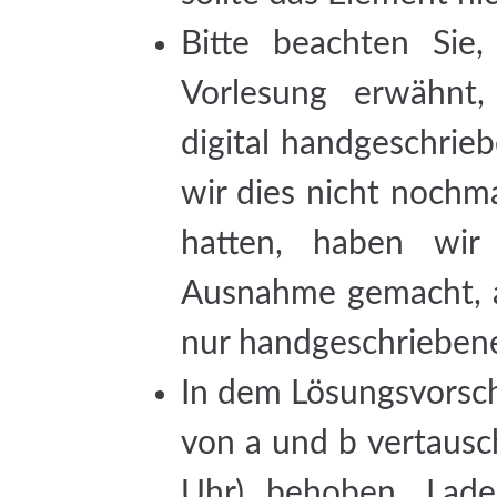
Bitte beachten Sie,
Vorlesung erwähnt,
digital handgeschrie
wir dies nicht nochm
hatten, haben wir
Ausnahme gemacht, ab
nur handgeschrieben
In dem Lösungsvorsch
von a und b vertausch
Uhr) behoben. Lade