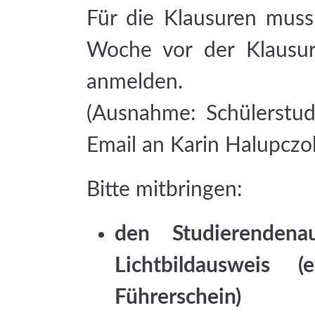
Für die Klausuren muss
Woche vor der Klausu
anmelden.
(Ausnahme: Schülerstud
Email an Karin Halupczok
Bitte mitbringen:
den Studierendena
Lichtbildausweis 
Führerschein)