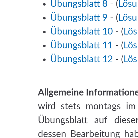
Übungsblatt 8
- (
Lösu
Übungsblatt 9
- (
Lösu
Übungsblatt 10
- (
Lös
Übungsblatt 11
- (
Lös
Übungsblatt 12
- (
Lös
Allgemeine Information
wird stets montags im
Übungsblatt auf dies
dessen Bearbeitung ha