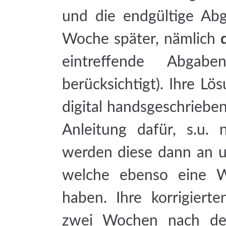
und die endgültige Abg
Woche später, nämlich
eintreffende Abgabe
berücksichtigt). Ihre Lö
digital handsgeschriebe
Anleitung dafür, s.u. 
werden diese dann an un
welche ebenso eine W
haben. Ihre korrigier
zwei Wochen nach dem