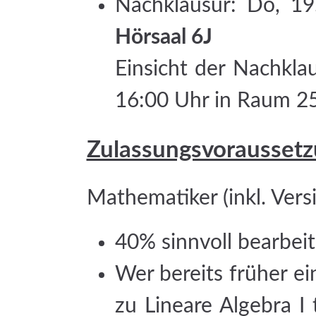
Nachklausur: Do, 19
Hörsaal 6J
Einsicht der Nachkla
16:00 Uhr in Raum 2
Zulassungsvorausset
Mathematiker (inkl. Ver
40% sinnvoll bearbei
Wer bereits früher ei
zu Lineare Algebra I