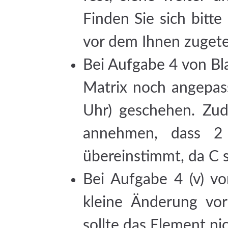
Finden Sie sich bitt
vor dem Ihnen zugete
Bei Aufgabe 4 von Bl
Matrix noch angepass
Uhr) geschehen. Zu
annehmen, dass 2
übereinstimmt, da C s
Bei Aufgabe 4 (v) v
kleine Änderung vo
sollte das Element nic