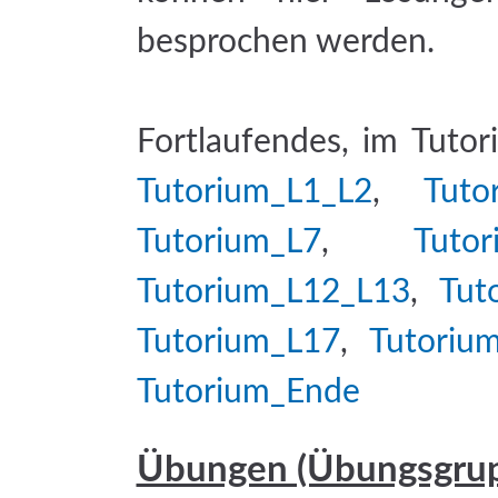
besprochen werden.
Fortlaufendes, im Tutor
Tutorium_L1_L2
,
Tuto
Tutorium_L7
,
Tutor
Tutorium_L12_L13
,
Tut
Tutorium_L17
,
Tutoriu
Tutorium_Ende
Übungen (Übungsgru