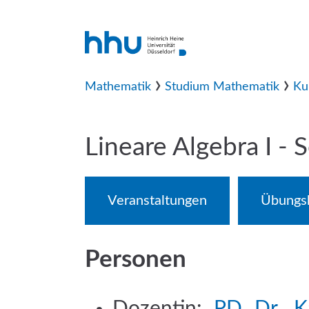
›
›
Mathematik
Studium Mathematik
Ku
Lineare Algebra I 
Veranstaltungen
Übungsb
Personen
Dozentin:
PD Dr. K