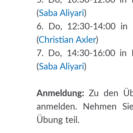
5. Do, 10:30-12:00 in 
(
Saba Aliyari
)
6. Do, 12:30-14:00 in
(
Christian Axler
)
7. Do, 14:30-16:00 in 
(
Saba Aliyari
)
Anmeldung:
Zu den Übu
anmelden. Nehmen Sie 
Übung teil.